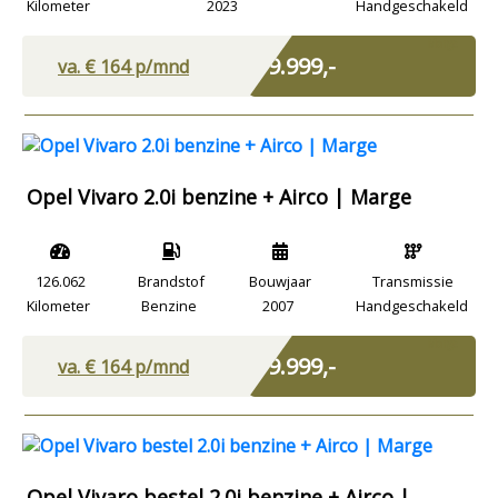
Kilometer
2023
Handgeschakeld
Marge
€ 9.999,-
va. €
164
p/mnd
Opel Vivaro 2.0i benzine + Airco | Marge
126.062
Brandstof
Bouwjaar
Transmissie
Kilometer
Benzine
2007
Handgeschakeld
Marge
€ 9.999,-
va. €
164
p/mnd
Opel Vivaro bestel 2.0i benzine + Airco |