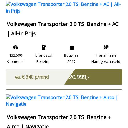
Volkswagen Transporter 2.0 TSI Benzine + AC
| All-in Prijs
132.590
Brandstof
Bouwjaar
Transmissie
Kilometer
Benzine
2017
Handgeschakeld
Marge
€ 20.999,-
va. €
340
p/mnd
Volkswagen Transporter 2.0 TSI Benzine +
Airco | Navigatie