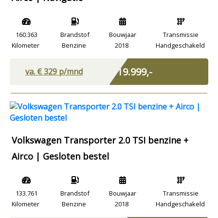
160.363
Brandstof
Bouwjaar
Transmissie
Kilometer
Benzine
2018
Handgeschakeld
Excl. BTW
€ 19.999,-
va. €
329
p/mnd
Volkswagen Transporter 2.0 TSI benzine +
Airco | Gesloten bestel
133.761
Brandstof
Bouwjaar
Transmissie
Kilometer
Benzine
2018
Handgeschakeld