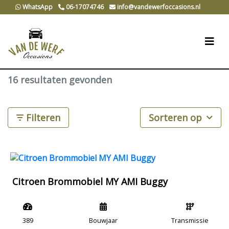
WhatsApp
06-17074746
info@vandewerfoccasions.nl
16 resultaten gevonden
Filteren
Sorteren op
Citroen Brommobiel MY AMI Buggy
389
Bouwjaar
Transmissie