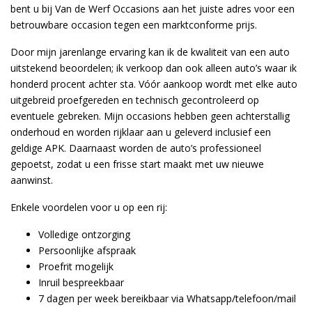
bent u bij Van de Werf Occasions aan het juiste adres voor een
betrouwbare occasion tegen een marktconforme prijs.
Door mijn jarenlange ervaring kan ik de kwaliteit van een auto
uitstekend beoordelen; ik verkoop dan ook alleen auto’s waar ik
honderd procent achter sta. Vóór aankoop wordt met elke auto
uitgebreid proefgereden en technisch gecontroleerd op
eventuele gebreken. Mijn occasions hebben geen achterstallig
onderhoud en worden rijklaar aan u geleverd inclusief een
geldige APK. Daarnaast worden de auto’s professioneel
gepoetst, zodat u een frisse start maakt met uw nieuwe
aanwinst.
Enkele voordelen voor u op een rij:
Volledige ontzorging
Persoonlijke afspraak
Proefrit mogelijk
Inruil bespreekbaar
7 dagen per week bereikbaar via Whatsapp/telefoon/mail